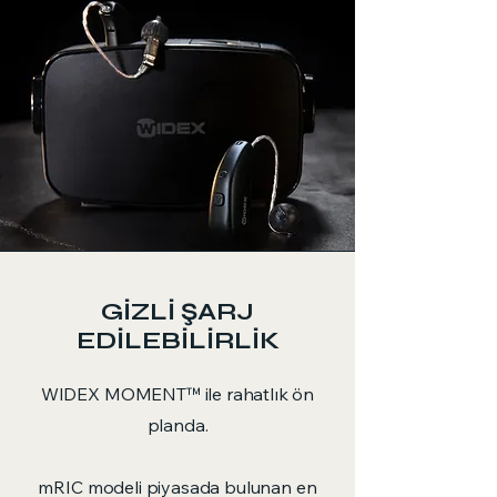
GİZLİ ŞARJ
EDİLEBİLİRLİK
WIDEX MOMENT™ ile rahatlık ön
planda.
mRIC modeli piyasada bulunan en