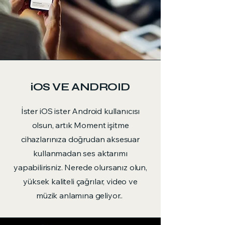
iOS VE ANDROID
İster iOS ister Android kullanıcısı
olsun, artık Moment işitme
cihazlarınıza doğrudan aksesuar
kullanmadan ses aktarımı
yapabilirisniz. Nerede olursanız olun,
yüksek kaliteli çağrılar, video ve
müzik anlamına geliyor..